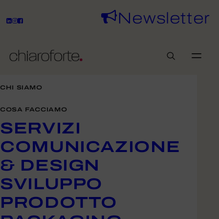
Newsletter
CHI SIAMO
COSA FACCIAMO
Blog
SERVIZI
COMUNICAZIONE
& DESIGN
SVILUPPO
PRODOTTO