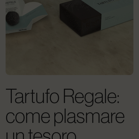
Tartufo Regale:
come plasmare
un tesoro