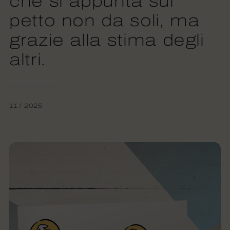
che si appunta sul
petto non da soli, ma
grazie alla stima degli
altri.
11 / 2025