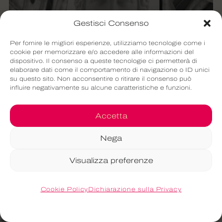
Gestisci Consenso
Per fornire le migliori esperienze, utilizziamo tecnologie come i
cookie per memorizzare e/o accedere alle informazioni del
dispositivo. Il consenso a queste tecnologie ci permetterà di
elaborare dati come il comportamento di navigazione o ID unici
su questo sito. Non acconsentire o ritirare il consenso può
influire negativamente su alcune caratteristiche e funzioni.
Accetta
Nega
Visualizza preferenze
L’importanza di
Cookie Policy
Dichiarazione sulla Privacy
.