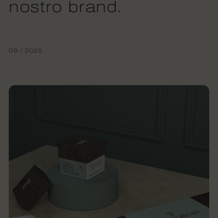
nostro brand.
09 / 2025