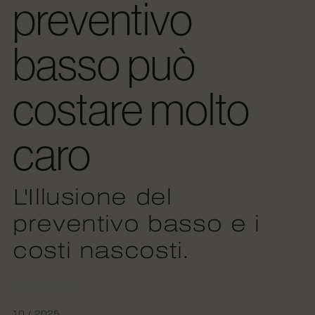
preventivo
basso può
costare molto
caro
L'Illusione del
preventivo basso e i
costi nascosti.
10 / 2025