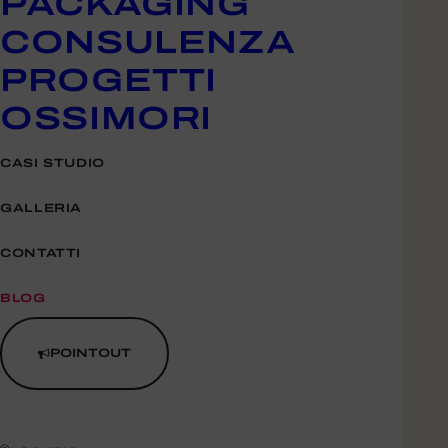
PACKAGING
CONSULENZA
PROGETTI
OSSIMORI
CASI STUDIO
GALLERIA
CONTATTI
BLOG
POINTOUT
Allestimento
stand e