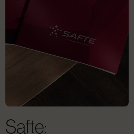
Safte: