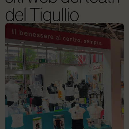
del Tigullio
Trasformiamo la
cultura in esperienza
digitale.
04 / 2026