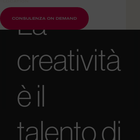
LOCATION
La
CONSULENZA ON DEMAND
creatività
è il
talento di