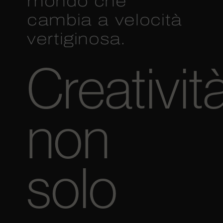
mondo che
cambia a velocità
vertiginosa.
Creatività
non
solo