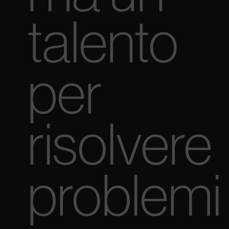
talento
per
risolvere
problemi